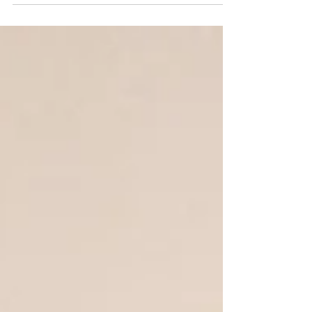
ansiosos por ver los looks que presentarán
los invitados ba