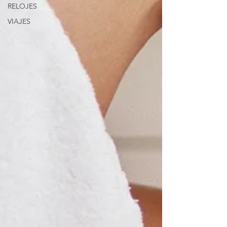
RELOJES
VIAJES