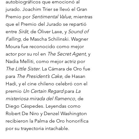
autobiográficos que emocionó al 
jurado. Joachim Trier se llevó el Gran 
Premio por 
Sentimental Value
, mientras 
que el Premio del Jurado se repartió 
entre 
Sirât
, de Óliver Laxe, y 
Sound of 
Falling
, de Mascha Schilinski. Wagner 
Moura fue reconocido como mejor 
actor por su rol en 
The Secret Agent
, y 
Nadia Melliti, como mejor actriz por 
The Little Sister
. La Cámara de Oro fue 
para 
The President’s Cake
, de Hasan 
Hadi, y el cine chileno celebró con el 
premio 
Un Certain Regard
 para 
La 
misteriosa mirada del flamenco
, de 
Diego Céspedes. Leyendas como 
Robert De Niro y Denzel Washington 
recibieron la Palma de Oro honorífica 
por su trayectoria intachable.