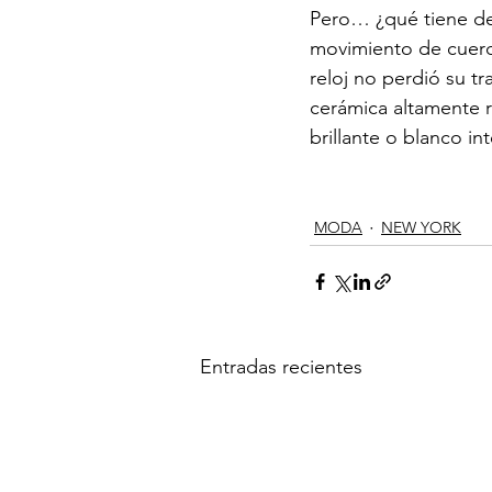
Pero… ¿qué tiene de
movimiento de cuerd
reloj no perdió su t
cerámica altamente 
brillante o blanco in
MODA
NEW YORK
Entradas recientes