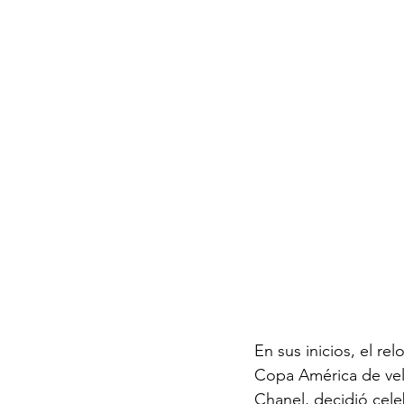
En sus inicios, el rel
Copa América de vel
Chanel, decidió cele