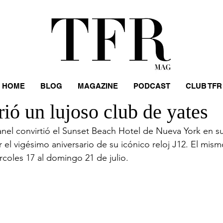
HOME
BLOG
MAGAZINE
PODCAST
CLUB TFR
ió un lujoso club de yates
el convirtió el Sunset Beach Hotel de Nueva York en su
r el vigésimo aniversario de su icónico reloj J12. El mis
rcoles 17 al domingo 21 de julio. 