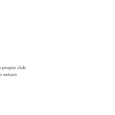
 propio club 
mo estuvo 