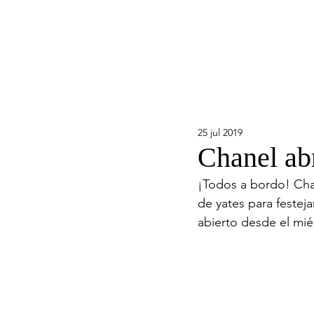
25 jul 2019
Chanel abr
¡Todos a bordo! Chan
de yates para festeja
abierto desde el mié