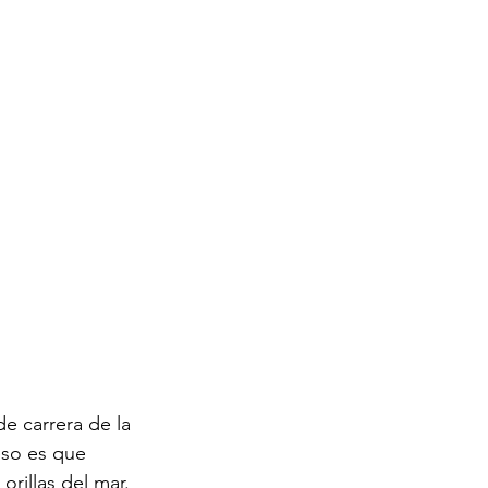
de carrera de la 
so es que 
rillas del mar.