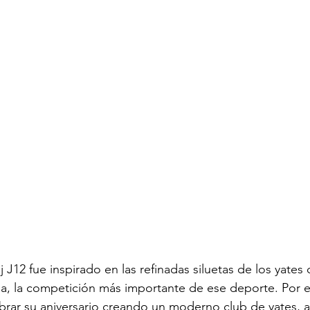
oj J12 fue inspirado en las refinadas siluetas de los yates 
a, la competición más importante de ese deporte. Por e
brar su aniversario creando un moderno club de yates, a o