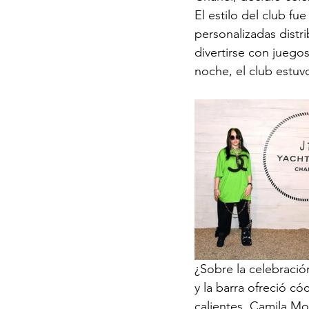
El estilo del club fu
personalizadas distri
divertirse con juego
noche, el club estuvo
¿Sobre la celebración
y la barra ofreció c
calientes. Camila Mo