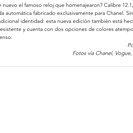
 nuevo el famoso reloj que homenajearon? Calibre 12.1
a automática fabricado exclusivamente para Chanel. Sin
radicional identidad: esta nueva edición también está he
resistente y cuenta con dos opciones de colores atempo
tenso. 
Po
Fotos vía Chanel, Vogue,