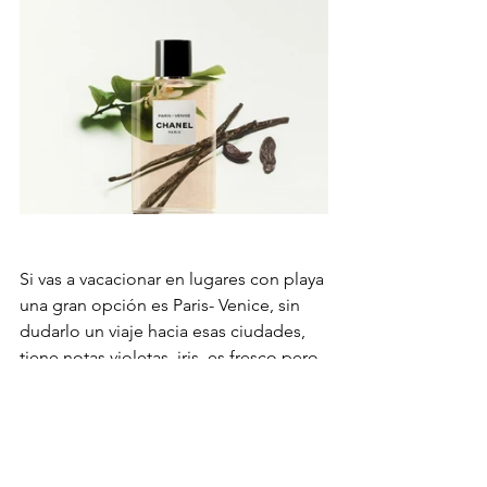
Si vas a vacacionar en lugares con playa 
una gran opción es Paris- Venice, sin 
dudarlo un viaje hacia esas ciudades, 
tiene notas violetas, iris, es fresco pero 
especiado y obviamente super 
aromático que lo podes usar como de 
día y como de noche. Biarritz es tanto 
para hombres como para mujeres, al 