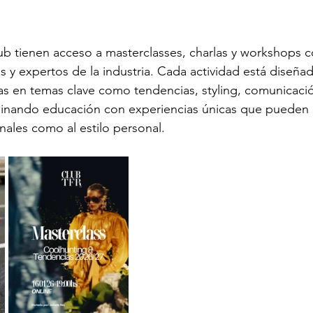
b tienen acceso a masterclasses, charlas y workshops c
as y expertos de la industria. Cada actividad está diseña
as en temas clave como tendencias, styling, comunicac
binando educación con experiencias únicas que pueden a
nales como al estilo personal.