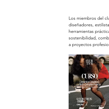
Los miembros del clu
diseñadores, estilist
herramientas práctic
sostenibilidad, com
a proyectos profesio