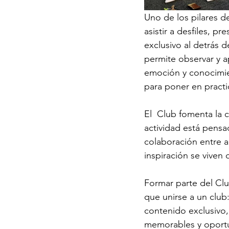
Uno de los pilares d
asistir a desfiles, p
exclusivo al detrás d
permite observar y 
emoción y conocimie
para poner en practi
El  Club fomenta la
actividad está pensa
colaboración entre a
inspiración se viven 
Formar parte del Cl
que unirse a un club
contenido exclusivo,
memorables y oportu