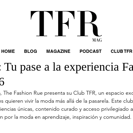
HOME
BLOG
MAGAZINE
PODCAST
CLUB TFR
 Tu pase a la experiencia F
6
6, The Fashion Rue presenta su Club TFR, un espacio exc
 quieren vivir la moda más allá de la pasarela. Este clu
ncias únicas, contenido curado y acceso privilegiado a l
ón por la moda en aprendizaje, inspiración y comunidad. 