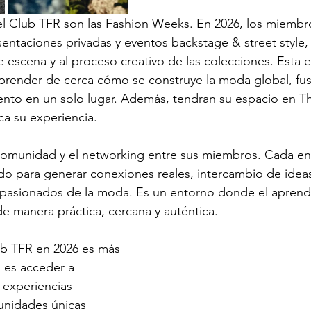
el Club TFR son las Fashion Weeks. En 2026, los miemb
resentaciones privadas y eventos backstage & street style
e escena y al proceso creativo de las colecciones. Esta 
aprender de cerca cómo se construye la moda global, fu
nto en un solo lugar. Además, tendran su espacio en T
ca su experiencia. 
 comunidad y el networking entre sus miembros. Cada en
do para generar conexiones reales, intercambio de ideas
pasionados de la moda. Es un entorno donde el aprendiz
de manera práctica, cercana y auténtica.
ub TFR en 2026 es más 
: es acceder a 
 experiencias 
nidades únicas 