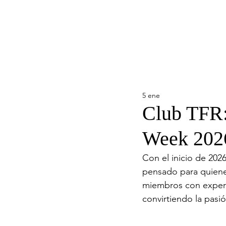
5 ene
Club TFR:
Week 202
Con el inicio de 202
pensado para quienes
miembros con experie
convirtiendo la pasi