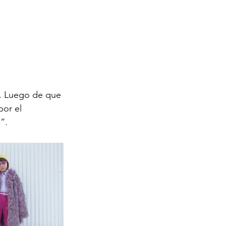
s. Luego de que 
or el 
”. 