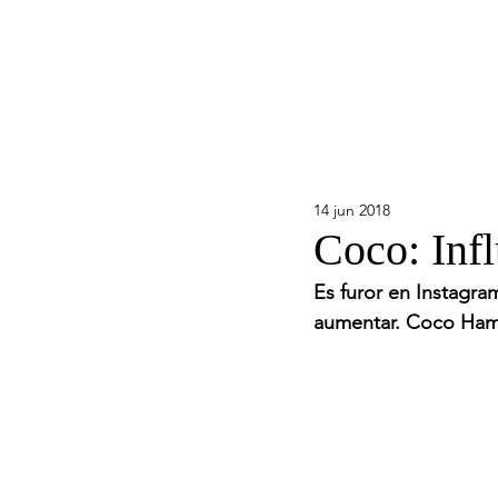
14 jun 2018
Coco: Infl
Es furor en Instagra
aumentar. Coco Hama