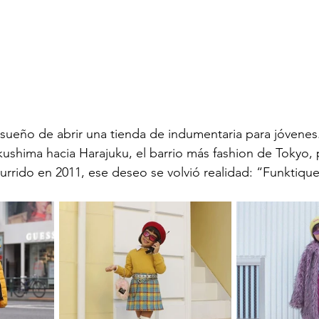
 sueño de abrir una tienda de indumentaria para jóvene
shima hacia Harajuku, el barrio más fashion de Tokyo, p
urrido en 2011, ese deseo se volvió realidad: “Funktique