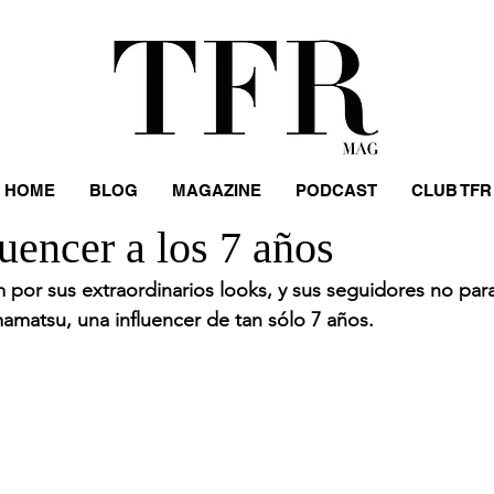
HOME
BLOG
MAGAZINE
PODCAST
CLUB TFR
uencer a los 7 años
m por sus extraordinarios looks, y sus seguidores no par
matsu, una influencer de tan sólo 7 años. 