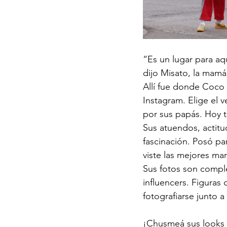
“Es un lugar para aq
dijo Misato, la mamá
Allí fue donde Coco 
Instagram. Elige el v
por sus papás. Hoy 
Sus atuendos, actitud
fascinación. Posó par
viste las mejores mar
Sus fotos son compl
influencers. Figuras
fotografiarse junto a e
¡Chusmeá sus looks 