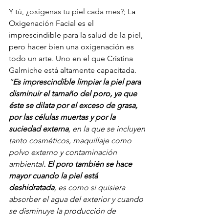
Y tú, ¿oxigenas tu piel cada mes?; 
La 
Oxigenación Facial es el 
imprescindible para la salud de la piel, 
pero hacer bien una oxigenación es 
todo un arte. Uno en el que Cristina 
Galmiche está altamente capacitada. 
“
Es imprescindible limpiar la piel para 
disminuir el tamaño del poro, ya que 
éste se dilata por el exceso de grasa, 
por las células muertas y por la 
suciedad externa
, en la que se incluyen 
tanto cosméticos, maquillaje como 
polvo externo y contaminación 
ambiental
. El poro también se hace 
mayor cuando la piel está 
deshidratada
, es como si quisiera 
absorber el agua del exterior y cuando 
se disminuye la producción de 