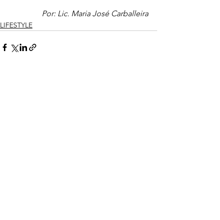
Por: Lic. Maria José Carballeira
LIFESTYLE
Ver todo
Entradas recientes