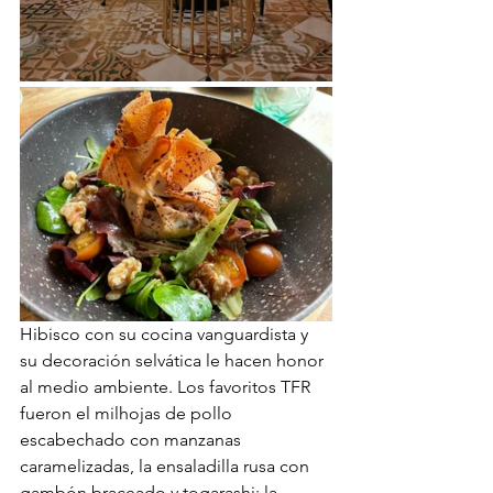
Hibisco con su cocina vanguardista y 
su decoración selvática le hacen honor 
al medio ambiente. Los favoritos TFR 
fueron el milhojas de pollo 
escabechado con manzanas 
caramelizadas, la ensaladilla rusa con 
gambón braceado y togarashi; la 