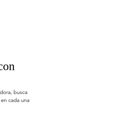
 con
dora, busca 
 en cada una 