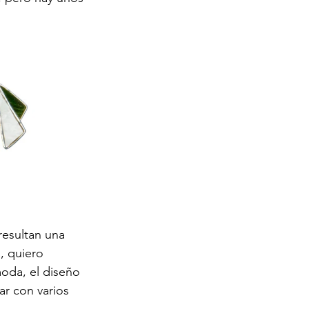
resultan una 
, quiero 
oda, el diseño 
ar con varios 