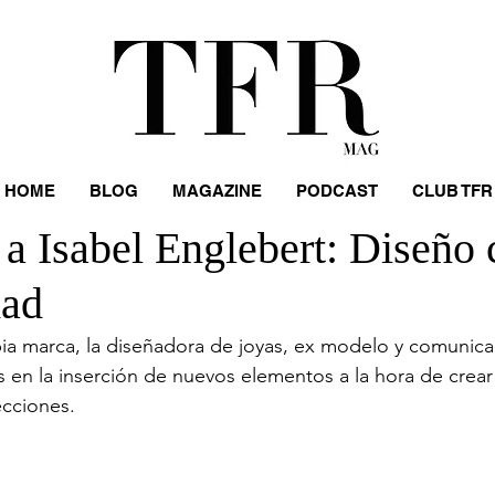
HOME
BLOG
MAGAZINE
PODCAST
CLUB TFR
 a Isabel Englebert: Diseño
dad
ia marca, la diseñadora de joyas, ex modelo y comunica
 en la inserción de nuevos elementos a la hora de crear
ecciones.