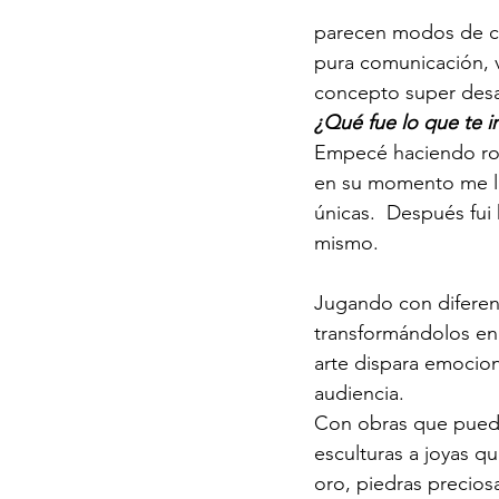
parecen modos de co
pura comunicación, v
concepto super desar
¿Qué fue lo que te i
Empecé haciendo rop
en su momento me lib
únicas.  Después fui 
mismo.
Jugando con diferent
transformándolos en 
arte dispara emocion
audiencia. 
Con obras que pued
esculturas a joyas qu
oro, piedras precios