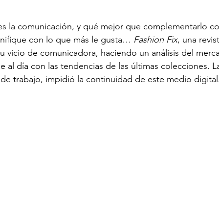
 es la comunicación, y qué mejor que complementarlo co
nifique con lo que más le gusta… 
Fashion Fix
, una revis
 vicio de comunicadora, haciendo un análisis del merc
al día con las tendencias de las últimas colecciones. La
de trabajo, impidió la continuidad de este medio digital