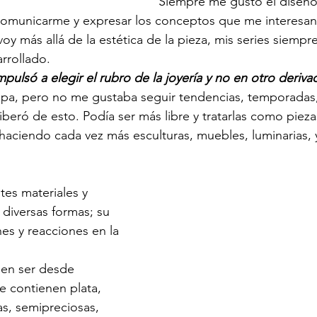
Siempre me gustó el diseño 
municarme y expresar los conceptos que me interesan.
oy más allá de la estética de la pieza, mis series siempr
rollado.  
mpulsó a elegir el rubro de la joyería y no en otro deriv
a, pero no me gustaba seguir tendencias, temporadas, e
eró de esto. Podía ser más libre y tratarlas como pieza
haciendo cada vez más esculturas, muebles, luminarias, y
es materiales y 
diversas formas; su 
es y reacciones en la 
en ser desde 
e contienen plata, 
as, semipreciosas, 