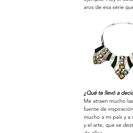
aros de esa serie qu
¿Qué te llevó a decidi
Me atraen mucho las d
fuente de inspiració
mucho a mi país y a 
y el arte, que se des
de ellos.