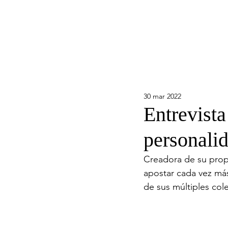
30 mar 2022
Entrevista
personali
Creadora de su prop
apostar cada vez más
de sus múltiples col