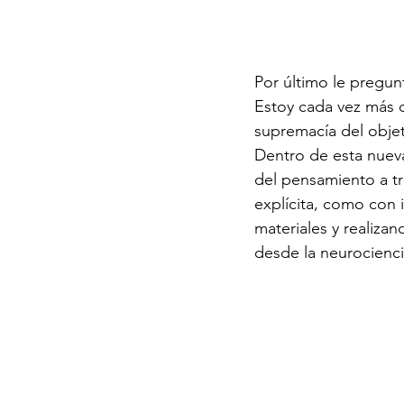
Por último le pregun
Estoy cada vez más d
supremacía del objet
Dentro de esta nueva
del pensamiento a tr
explícita, como con 
materiales y realiza
desde la neurocienc