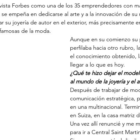
evista Forbes como una de los 35 emprendedores con má
a se empeña en dedicarse al arte y a la innovación de su 
ar su joyería de autor en el exterior, más precisamente 
 famosas de la moda.
Aunque en su comienzo su p
perfilaba hacia otro rubro, l
el conocimiento obtenido, l
llegar a lo que es hoy.
¿Qué te hizo dejar el modela
al mundo de la joyería y el a
Después de trabajar de mod
comunicación estratégica, p
en una multinacional. Termi
en Suiza, en la casa matriz 
Una vez allí renuncié y me 
para ir a Central Saint Martin