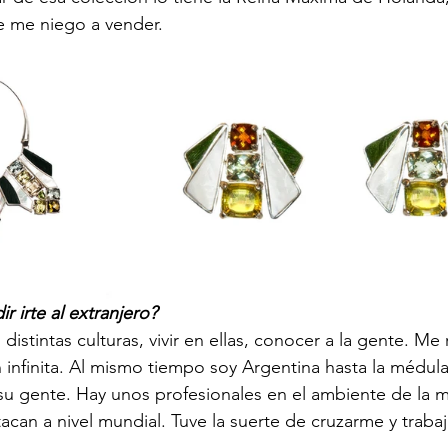
e me niego a vender.
r irte al extranjero? 
istintas culturas, vivir en ellas, conocer a la gente. Me 
n infinita. Al mismo tiempo soy Argentina hasta la médula
su gente. Hay unos profesionales en el ambiente de la m
tacan a nivel mundial. Tuve la suerte de cruzarme y trabaj