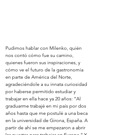
Pudimos hablar con Milenko, quién 
nos contó cómo fue su camino, 
quienes fueron sus inspiraciones, y 
cómo ve el futuro de la gastronomía 
en parte de América del Norte, 
agradeciéndole a su innata curiosidad 
por haberse permitido estudiar y 
trabajar en ella hace ya 20 años: “Al 
graduarme trabajé en mi país por dos 
años hasta que me postulé a una beca 
en la universidad de Girona, España. A 
partir de ahí se me empezaron a abrir 
las puertas para trabajar en Europa.” 
Y 