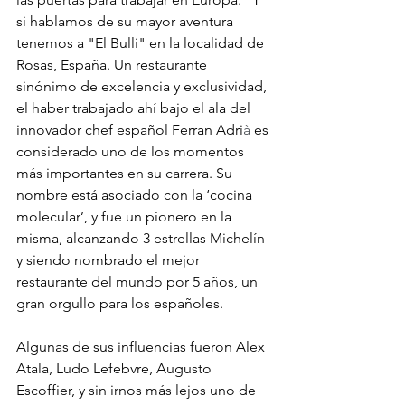
si hablamos de su mayor aventura 
tenemos a "El Bulli" en la localidad de 
Rosas, España. 
Un restaurante 
sinónimo de excelencia y exclusividad, 
el haber trabajado ahí bajo el ala del 
innovador chef español Ferran Adri
à
 es 
considerado uno de los momentos 
más importantes en su carrera. Su 
nombre está asociado con la ‘cocina 
molecular’, y fue un pionero en la 
misma, alcanzando 3 estrellas Michelín 
y siendo nombrado el mejor 
restaurante del mundo por 5 años, un 
gran orgullo para los españoles. 
Algunas de sus influencias fueron Alex 
Atala, Ludo Lefebvre, Augusto 
Escoffier, y sin irnos más lejos uno de 