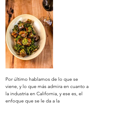
Por último hablamos de lo que se 
viene, y lo que más admira en cuanto a 
la industria en California, y ese es, el 
enfoque que se le da a la 
sustentabilidad: “Aquí se respetan las 
vedas, se intenta no pescar en exceso. 
La calidad de los vegetales es 
excelente, por lo que veo como se 