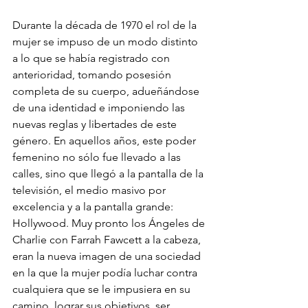
Durante la década de 1970 el rol de la 
mujer se impuso de un modo distinto 
a lo que se había registrado con 
anterioridad, tomando posesión 
completa de su cuerpo, adueñándose 
de una identidad e imponiendo las 
nuevas reglas y libertades de este 
género. En aquellos años, este poder 
femenino no sólo fue llevado a las 
calles, sino que llegó a la pantalla de la 
televisión, el medio masivo por 
excelencia y a la pantalla grande: 
Hollywood. Muy pronto los Ángeles de 
Charlie con Farrah Fawcett a la cabeza, 
eran la nueva imagen de una sociedad 
en la que la mujer podía luchar contra 
cualquiera que se le impusiera en su 
camino, lograr sus objetivos, ser 