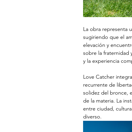
La obra representa u
sugiriendo que el am
elevación y encuentr
sobre la fraternidad
y la experiencia com
Love Catcher integra
recurrente de liberta
solidez del bronce, e
de la materia. La ins
entre ciudad, cultur
diverso.