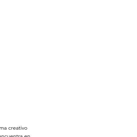
ma creativo 
 encuentra en 