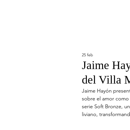
25 feb
Jaime Hayó
del Villa
Jaime Hayón presenta
sobre el amor como f
serie Soft Bronze, un
liviano, transforman