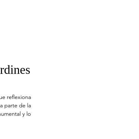
rdines
e reflexiona 
a parte de la 
numental y lo 