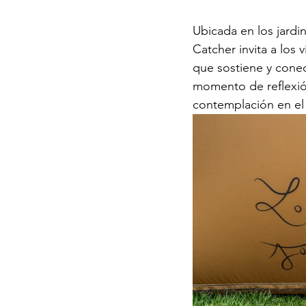
Ubicada en los jardi
Catcher invita a los 
que sostiene y conec
momento de reflexión
contemplación en el