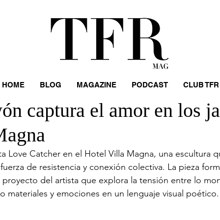
HOME
BLOG
MAGAZINE
PODCAST
CLUB TFR
n captura el amor en los ja
 Magna
 Love Catcher en el Hotel Villa Magna, una escultura qu
uerza de resistencia y conexión colectiva. La pieza form
 proyecto del artista que explora la tensión entre lo mo
do materiales y emociones en un lenguaje visual poético.