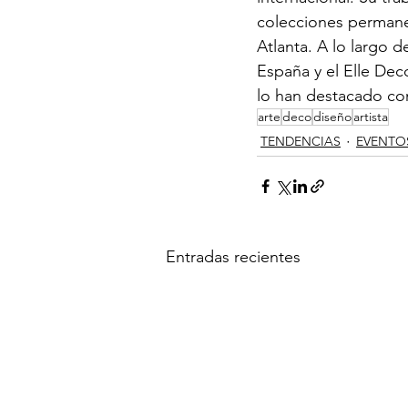
colecciones permane
Atlanta. A lo largo 
España y el Elle Dec
lo han destacado co
arte
deco
diseño
artista
TENDENCIAS
EVENTO
Entradas recientes