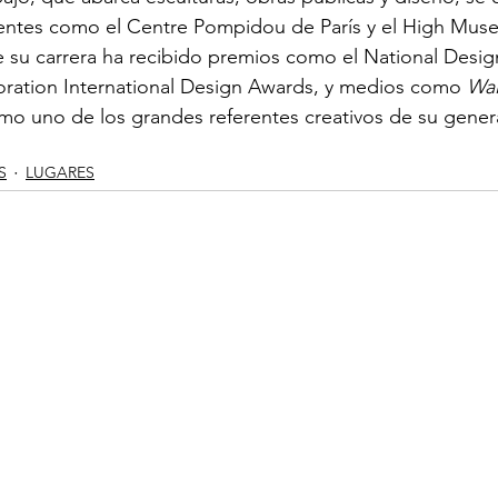
ntes como el Centre Pompidou de París y el High Muse
de su carrera ha recibido premios como el National Desi
oration International Design Awards, y medios como 
Wal
mo uno de los grandes referentes creativos de su gener
S
LUGARES