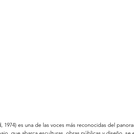
, 1974) es una de las voces más reconocidas del panora
bajo, que abarca esculturas, obras públicas y diseño, se