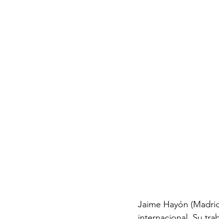
Jaime Hayón (Madrid
internacional. Su tra