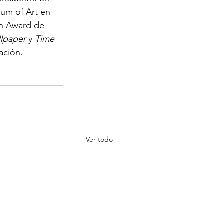
um of Art en 
gn Award de 
lpaper
 y 
Time
ación.
Ver todo