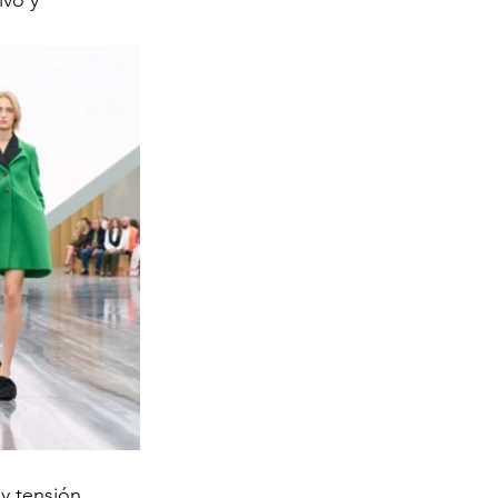
ivo y 
y tensión, 