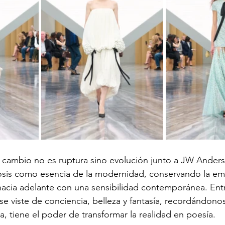
l cambio no es ruptura sino evolución junto a JW Anders
osis como esencia de la modernidad, conservando la em
hacia adelante con una sensibilidad contemporánea. Ent
 se viste de conciencia, belleza y fantasía, recordándono
, tiene el poder de transformar la realidad en poesía.