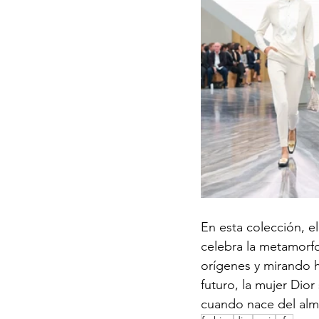
En esta colección, e
celebra la metamorf
orígenes y mirando 
futuro, la mujer Dior
cuando nace del alma