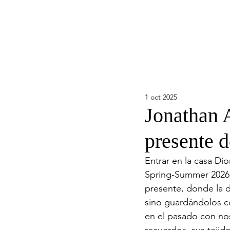
1 oct 2025
Jonathan A
presente d
Entrar en la casa Di
Spring-Summer 2026 Re
presente, donde la di
sino guardándolos co
en el pasado con nost