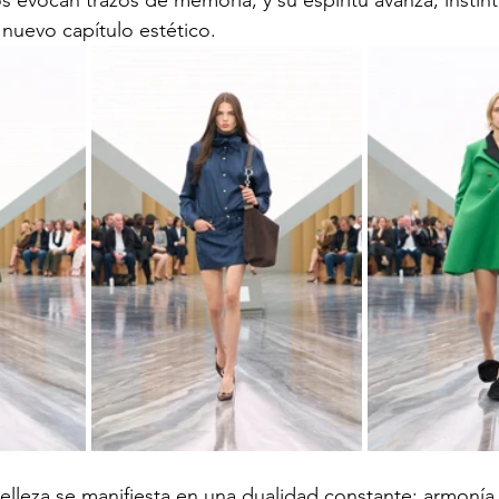
s evocan trazos de memoria, y su espíritu avanza, instint
 nuevo capítulo estético.
elleza se manifiesta en una dualidad constante: armonía 