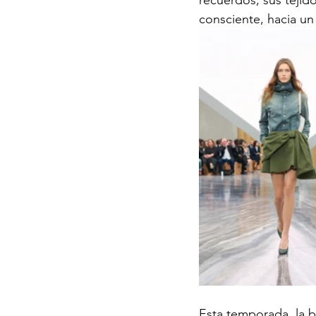
recuerdos, sus tejido
consciente, hacia un
Esta temporada, la b