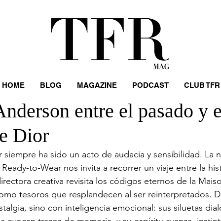
HOME
BLOG
MAGAZINE
PODCAST
CLUB TFR
nderson entre el pasado y e
e Dior
or siempre ha sido un acto de audacia y sensibilidad. La 
ady-to-Wear nos invita a recorrer un viaje entre la histo
rectora creativa revisita los códigos eternos de la Maiso
mo tesoros que resplandecen al ser reinterpretados. Di
algia, sino con inteligencia emocional: sus siluetas dia