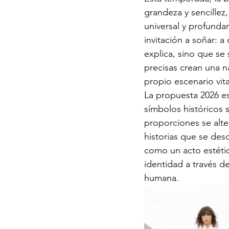
grandeza y sencillez,
universal y profundam
invitación a soñar: a
explica, sino que se 
precisas crean una n
propio escenario vita
La propuesta 2026 es
símbolos históricos 
proporciones se alte
historias que se des
como un acto estéti
identidad a través de
humana.