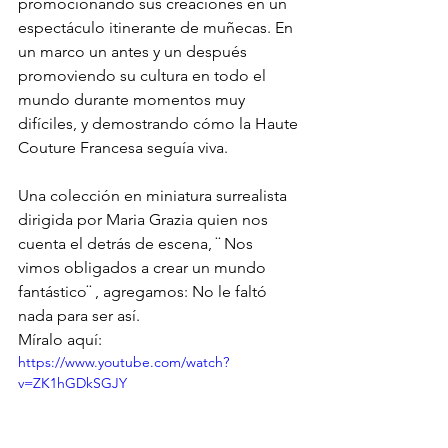
promocionando sus creaciones en un 
espectáculo itinerante de muñecas. En 
un marco un antes y un después 
promoviendo su cultura en todo el 
mundo durante momentos muy 
difíciles, y demostrando cómo la Haute 
Couture Francesa seguía viva. 
Una colección en miniatura surrealista 
dirigida por Maria Grazia quien nos 
cuenta el detrás de escena, ¨ Nos 
vimos obligados a crear un mundo 
fantástico¨ , agregamos: No le faltó 
nada para ser así.
Míralo aquí: 
https://www.youtube.com/watch?
v=ZK1hGDkSGJY