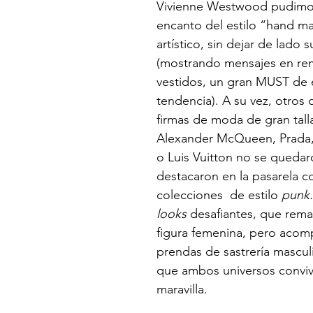
Vivienne Westwood pudimos
encanto del estilo “hand m
artístico, sin dejar de lado su
(mostrando mensajes en rem
vestidos, un gran MUST de 
tendencia). A su vez, otros 
firmas de moda de gran tal
Alexander McQueen, Prada, 
o Luis Vuitton no se quedaro
destacaron en la pasarela c
colecciones  de estilo 
punk.
looks 
desafiantes, que rema
figura femenina, pero aco
prendas de sastrería mascul
que ambos universos conviv
maravilla. 