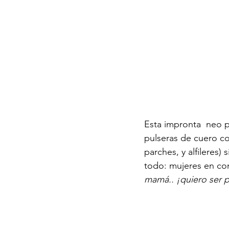
Esta impronta  neo p
pulseras de cuero c
parches, y alfileres
todo: mujeres en com
mamá.. ¡quiero ser 