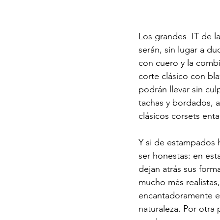
Los grandes  IT de l
serán, sin lugar a du
con cuero y la combi
corte clásico con bl
podrán llevar sin cu
tachas y bordados, a
clásicos corsets ental
Y si de estampados
ser honestas: en esta
dejan atrás sus form
mucho más realistas
encantadoramente ef
naturaleza. Por otra 