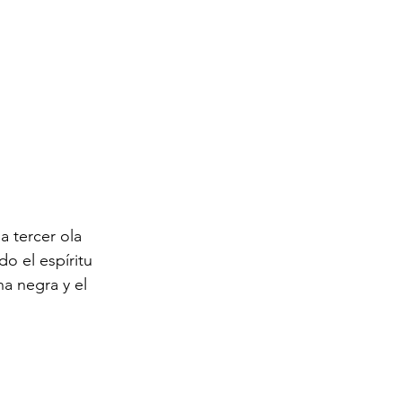
a tercer ola 
o el espíritu 
na negra y el 