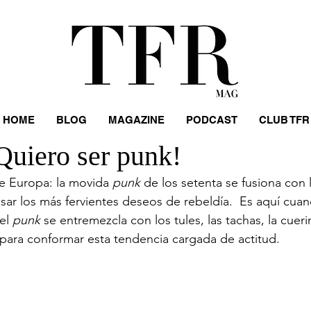
HOME
BLOG
MAGAZINE
PODCAST
CLUB TFR
Quiero ser punk!
e Europa: la movida 
punk
 de los setenta se fusiona con l
sar los más fervientes deseos de rebeldía.  Es aquí cuand
el 
punk 
se entremezcla con los tules, las tachas, la cueri
ara conformar esta tendencia cargada de actitud. 