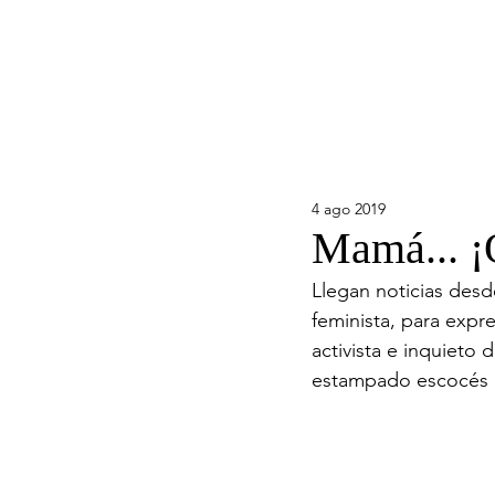
4 ago 2019
Mamá... ¡
Llegan noticias desd
feminista, para expre
activista e inquieto d
estampado escocés p