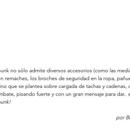
unk no sólo admite diversos accesorios (como las media
on remaches, los broches de seguridad en la ropa, pañu
) sino que se plantea sobre cargada de tachas y cadenas, 
bate, pisando fuerte y con un gran mensaje para dar.. 
punk! 
por B