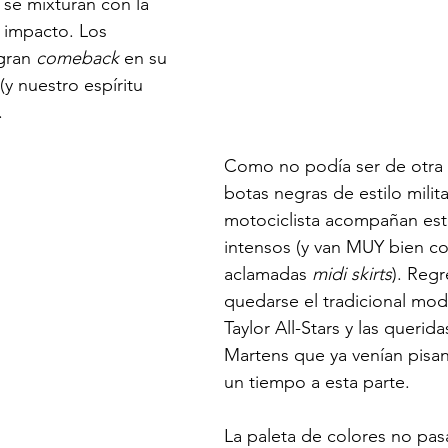
se mixturan con la 
 impacto. Los 
gran 
comeback
 en su 
y nuestro espíritu 
.
Como no podía ser de otra f
botas negras de estilo milita
motociclista acompañan est
intensos (y van MUY bien con
aclamadas 
midi skirts
). Regr
quedarse el tradicional mo
Taylor All-Stars y las querida
Martens que ya venían pisan
un tiempo a esta parte. 
La paleta de colores no pasa