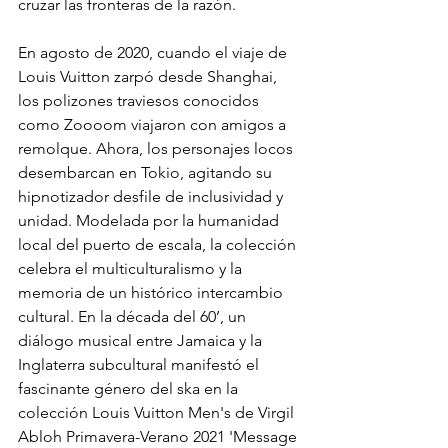
cruzar las fronteras de la razón.
En agosto de 2020, cuando el viaje de 
Louis Vuitton zarpó desde Shanghai, 
los polizones traviesos conocidos 
como Zoooom viajaron con amigos a 
remolque. Ahora, los personajes locos 
desembarcan en Tokio, agitando su 
hipnotizador desfile de inclusividad y 
unidad. Modelada por la humanidad 
local del puerto de escala, la colección 
celebra el multiculturalismo y la 
m
emoria de un histórico intercambio 
cultural. En la década del 60’, un 
diálogo musical entre Jamaica y la 
Inglaterra subcultural manifestó el 
fascinante género del ska en la 
colección Louis Vuitton Men's de Virgil 
Abloh Primavera-Verano 2021 'Message 