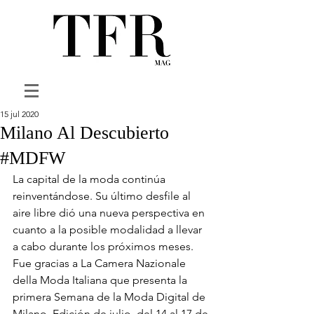
15 jul 2020
Milano Al Descubierto
#MDFW
La capital de la moda continúa 
reinventándose. Su último desfile al 
aire libre dió una nueva perspectiva en 
cuanto a la posible modalidad a llevar 
a cabo durante los próximos meses. 
Fue gracias a La Camera Nazionale 
della Moda Italiana que presenta la 
primera Semana de la Moda Digital de 
Milano, Edición de julio, del 14 al 17 de 