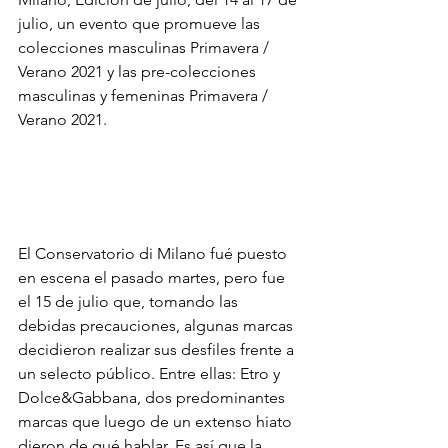
julio, un evento que promueve las 
colecciones masculinas Primavera / 
Verano 2021 y las pre-colecciones 
masculinas y femeninas Primavera / 
Verano 2021. 
El Conservatorio di Milano fué puesto 
en escena el pasado martes, pero fue 
el 15 de julio que, tomando las 
debidas precauciones, algunas marcas 
decidieron realizar sus desfiles frente a 
un selecto público. Entre ellas: Etro y 
Dolce&Gabbana, dos predominantes 
marcas que luego de un extenso hiato 
dieron de qué hablar. Es así que la 