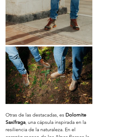
Otras de las destacadas, es 
Dolomite
Saxífraga
, una cápsula inspirada en la 
resiliencia de la naturaleza. En el 
corazón rocoso de los Alpes florece la 