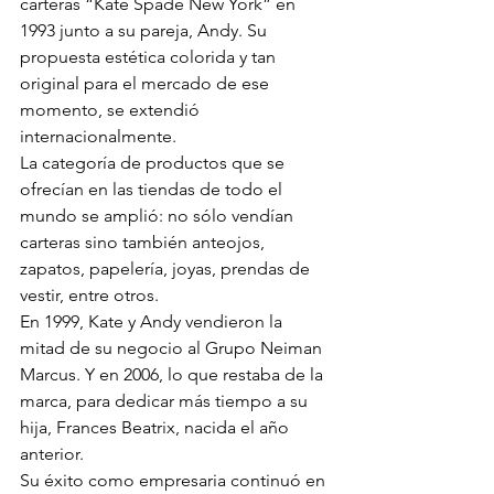
carteras “Kate Spade New York” en 
1993 junto a su pareja, Andy. Su 
propuesta estética colorida y tan 
original para el mercado de ese 
momento, se extendió 
internacionalmente.
La categoría de productos que se 
ofrecían en las tiendas de todo el 
mundo se amplió: no sólo vendían 
carteras sino también anteojos, 
zapatos, papelería, joyas, prendas de 
vestir, entre otros. 
En 1999, Kate y Andy vendieron la 
mitad de su negocio al Grupo Neiman 
Marcus. Y en 2006, lo que restaba de la 
marca, para dedicar más tiempo a su 
hija, Frances Beatrix, nacida el año 
anterior. 
Su éxito como empresaria continuó en 