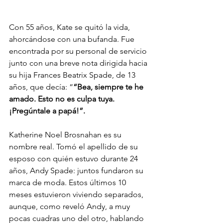
Con 55 años, Kate se quitó la vida, 
ahorcándose con una bufanda. Fue 
encontrada por su personal de servicio 
junto con una breve nota dirigida hacia 
su hija Frances Beatrix Spade, de 13 
años, que decía: “
“Bea, siempre te he 
amado. Esto no es culpa tuya. 
¡Pregúntale a papá!”. 
Katherine Noel Brosnahan es su 
nombre real. Tomó el apellido de su 
esposo con quién estuvo durante 24 
años, Andy Spade: juntos fundaron su 
marca de moda. Estos últimos 10 
meses estuvieron viviendo separados, 
aunque, como reveló Andy, a muy 
pocas cuadras uno del otro, hablando 