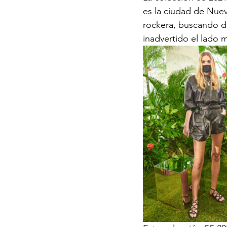
es la ciudad de Nuev
rockera, buscando du
inadvertido el lado m