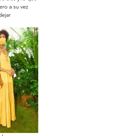
ro a su vez 
ejar 