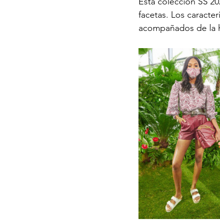
Esta colección SS 20
facetas. Los caracter
acompañados de la h