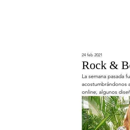
24 feb 2021
Rock & B
La semana pasada fu
acostumbrándonos a 
online, algunos dis