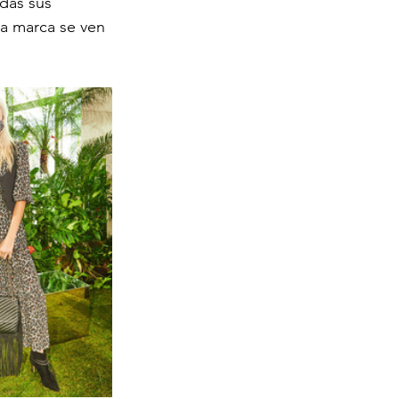
das sus 
la marca se ven 