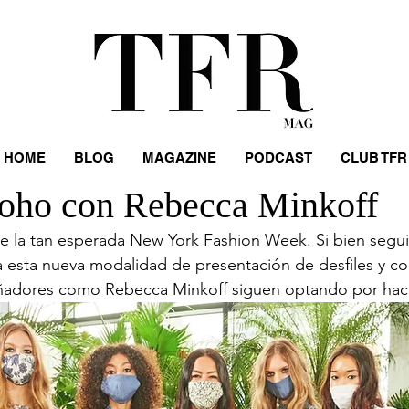
HOME
BLOG
MAGAZINE
PODCAST
CLUB TFR
oho con Rebecca Minkoff
e la tan esperada New York Fashion Week. Si bien segu
esta nueva modalidad de presentación de desfiles y co
eñadores como Rebecca Minkoff siguen optando por hace