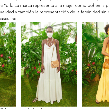
a York. La marca representa a la mujer como bohemia pe
alidad y también la representación de la feminidad sin d
asculino. 