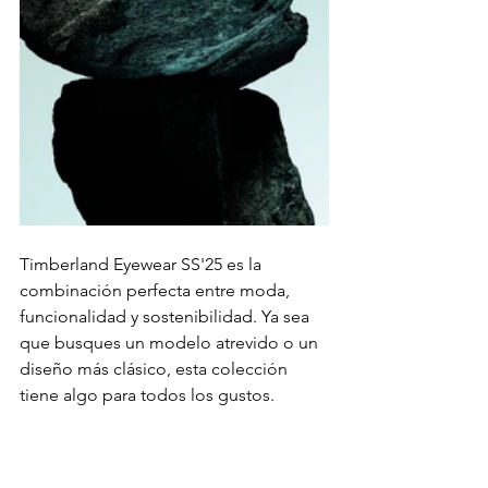
Timberland Eyewear SS'25 es la 
combinación perfecta entre moda, 
funcionalidad y sostenibilidad. Ya sea 
que busques un modelo atrevido o un 
diseño más clásico, esta colección 
tiene algo para todos los gustos. 
¡Prepárate para darle un upgrade a tu 
estilo esta primavera-verano con la 
innovación y calidad gracias a 