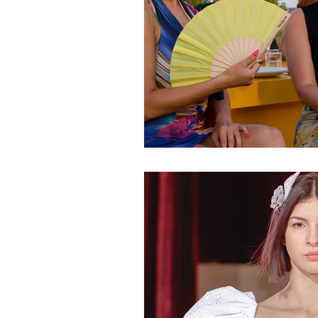
PALERMO
TATUAJES
VISUAL