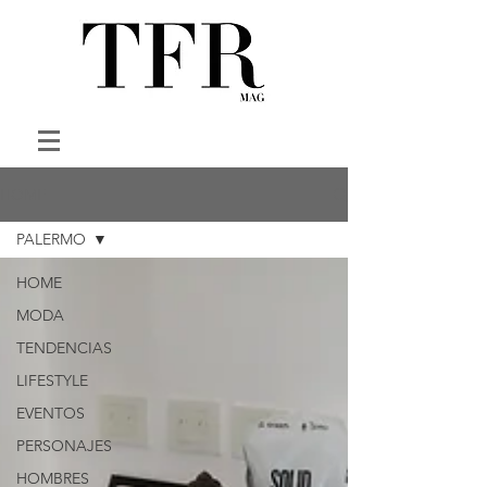
HOME
PALERMO
HOME
MODA
TENDENCIAS
LIFESTYLE
EVENTOS
PERSONAJES
HOMBRES