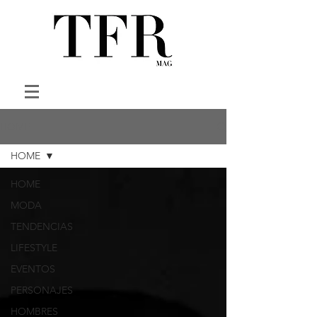
HOME
HOME
HOME
MODA
TENDENCIAS
LIFESTYLE
EVENTOS
PERSONAJES
HOMBRES