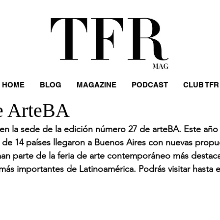
HOME
BLOG
MAGAZINE
PODCAST
CLUB TFR
de ArteBA
ó en la sede de la edición número 27 de arteBA. Este año
s de 14 países llegaron a Buenos Aires con nuevas propu
an parte de la feria de arte contemporáneo más destaca
más importantes de Latinoamérica. Podrás visitar hasta e