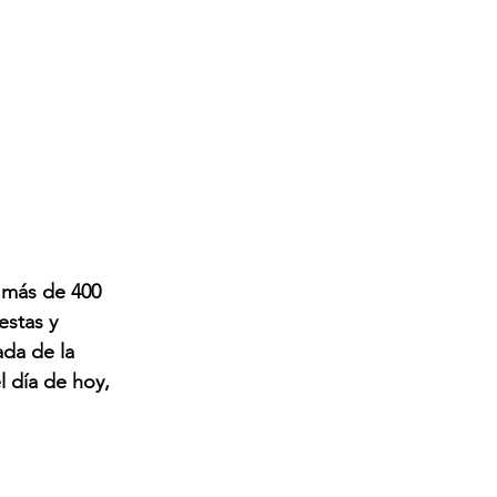
 más de 400 
estas y 
da de la 
l día de hoy, 