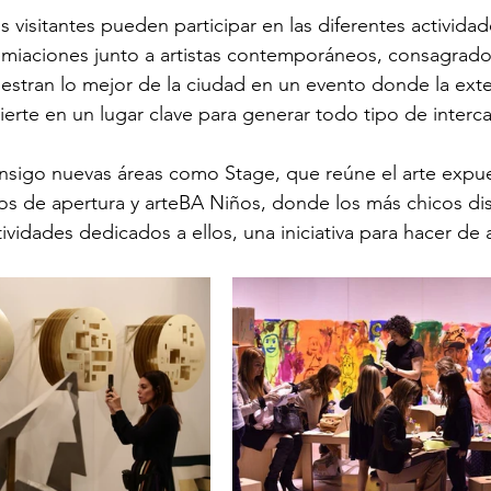
s visitantes pueden participar en las diferentes actividad
emiaciones junto a artistas contemporáneos, consagrado
stran lo mejor de la ciudad en un evento donde la ext
ierte en un lugar clave para generar todo tipo de interc
onsigo nuevas áreas como Stage, que reúne el arte expue
os de apertura y arteBA Niños, donde los más chicos dis
ctividades dedicados a ellos, una iniciativa para hacer de