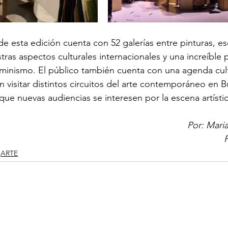
de esta edición cuenta con 52 galerías entre pinturas, es
tras aspectos culturales internacionales y una increíble 
feminismo. El público también cuenta con una agenda cult
visitar distintos circuitos del arte contemporáneo en B
que nuevas audiencias se interesen por la escena artístic
Por: Mari
ARTE