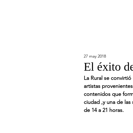
27 may 2018
El éxito 
La Rural se convirti
artistas proveniente
contenidos que form
ciudad ,y una de las 
de 14 a 21 horas.