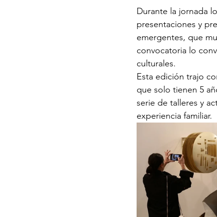
Durante la jornada lo
presentaciones y pr
emergentes, que mue
convocatoria lo conv
culturales.
Esta edición trajo c
que solo tienen 5 añ
serie de talleres y a
experiencia familiar.