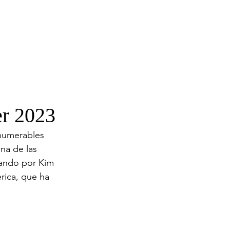
er 2023
nnumerables 
na de las 
sando por Kim 
rica, que ha 