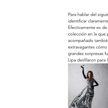
Para hablar del sigu
identificar claramen
Efectivamente es de 
colección en la que 
acompañado también
extravagantes cómo 
grandes sorpresas f
Lipa desfilaron para 