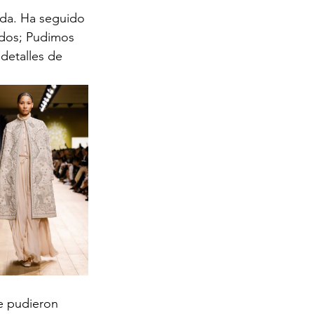
da. Ha seguido 
ados; Pudimos 
detalles de 
e pudieron 