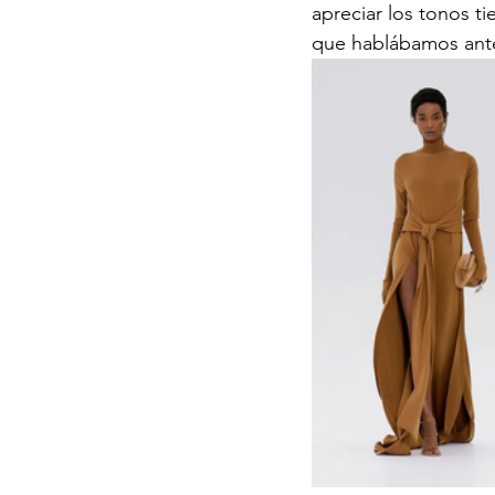
apreciar los tonos ti
que hablábamos ante