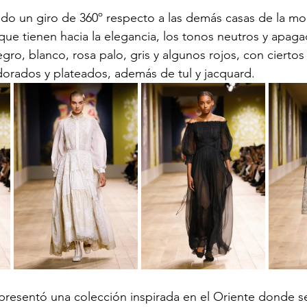
do un giro de 360º respecto a las demás casas de la mo
 que tienen hacia la elegancia, los tonos neutros y apag
ro, blanco, rosa palo, gris y algunos rojos, con ciertos 
orados y plateados, además de tul y jacquard.
 presentó una colección inspirada en el Oriente donde s