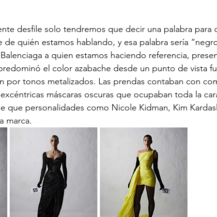
iente desfile solo tendremos que decir una palabra para
te de quién estamos hablando, y esa palabra sería “negro
Balenciaga a quien estamos haciendo referencia, presen
predominó el color azabache desde un punto de vista fut
 por tonos metalizados. Las prendas contaban con co
excéntricas máscaras oscuras que ocupaban toda la cara
ue que personalidades como Nicole Kidman, Kim Kardas
la marca.