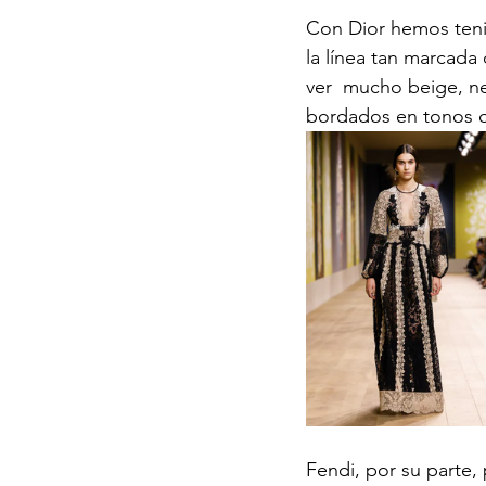
Con Dior hemos teni
la línea tan marcada
ver  mucho beige, neg
bordados en tonos d
Fendi, por su parte,