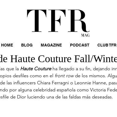
HOME
BLOG
MAGAZINE
PODCAST
CLUB TFR
de Haute Couture Fall/Wint
as que la 
Haute Couture
 ha llegado a su fin, dejando i
ropios desfiles como en el 
front row
 de los mismos. Algu
sde las influencers Chiara Ferragni o Leonnie Hanne, pa
ando por alguna celebridad española como Victoria Fede
sfile de Dior luciendo una de las faldas más deseadas. 