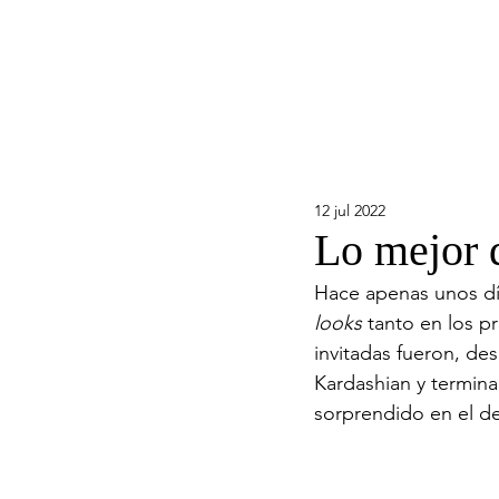
12 jul 2022
Lo mejor 
Hace apenas unos dí
looks
 tanto en los p
invitadas fueron, de
Kardashian y termin
sorprendido en el de