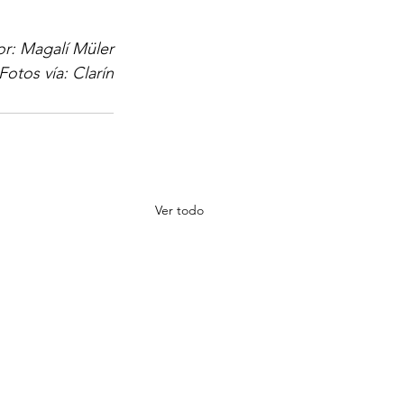
or: Magalí Müler
Fotos vía: Clarín
Ver todo