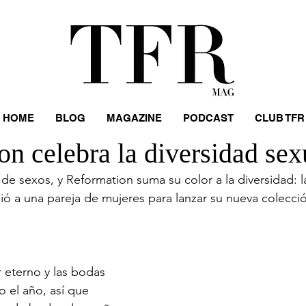
HOME
BLOG
MAGAZINE
PODCAST
CLUB TFR
n celebra la diversidad sex
de sexos, y Reformation suma su color a la diversidad: l
ió a una pareja de mujeres para lanzar su nueva colecci
 eterno y las bodas 
 el año, así que 