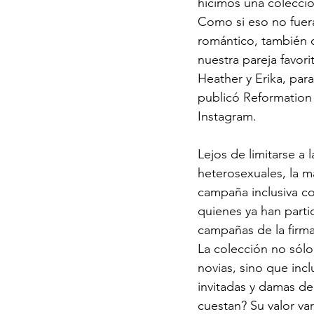
hicimos una colecci
Como si eso no fuera
romántico, también 
nuestra pareja favorit
Heather y Erika, para
publicó Reformation
Instagram. 
Lejos de limitarse a l
heterosexuales, la m
campaña inclusiva c
quienes ya han parti
campañas de la firma
La colección no sólo
novias, sino que inc
invitadas y damas de
cuestan? Su valor var