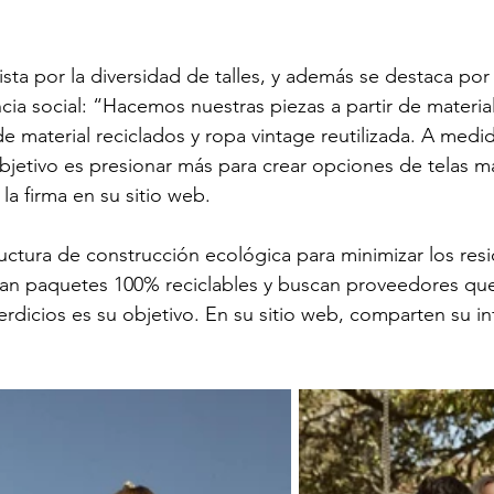
ista por la diversidad de talles, y además se destaca por s
cia social: “Hacemos nuestras piezas a partir de materia
de material reciclados y ropa vintage reutilizada. A medi
jetivo es presionar más para crear opciones de telas m
 la firma en su sitio web.
tructura de construcción ecológica para minimizar los res
izan paquetes 100% reciclables y buscan proveedores qu
erdicios es su objetivo. En su sitio web, comparten su i