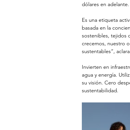
dólares en adelante.
Es una etiqueta activ
basada en la concien
sostenibles, tejidos 
crecemos, nuestro ob
sustentables”, aclara
Invierten en infraes
agua y energía. Util
su visión. Cero desp
sustentabilidad.