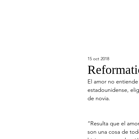
15 oct 2018
Reformatio
El amor no entiende 
estadounidense, elig
de novia.
“Resulta que el amor
son una cosa de todo