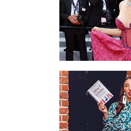
PALERMO
TATUAJES
VISUAL