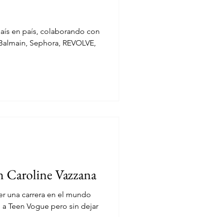
FW
CHILE
 país en país, colaborando con
o Balmain, Sephora, REVOLVE,
n Caroline Vazzana
er una carrera en el mundo
 a Teen Vogue pero sin dejar