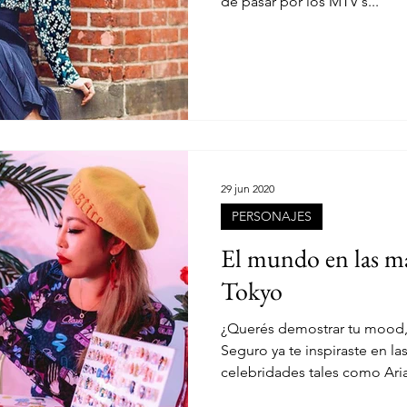
de pasar por los MTV´s...
29 jun 2020
PERSONAJES
El mundo en las m
Tokyo
¿Querés demostrar tu mood
Seguro ya te inspiraste en la
celebridades tales como Aria