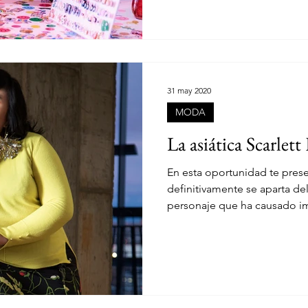
31 may 2020
MODA
La asiática Scarlet
En esta oportunidad te pres
definitivamente se aparta de
personaje que ha causado im