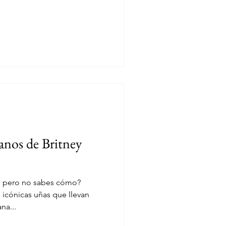
anos de Britney
, pero no sabes cómo?
s icónicas uñas que llevan
na...