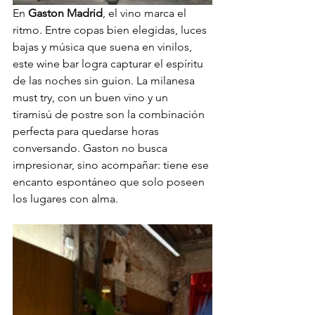
En 
Gaston Madrid
, el vino marca el 
ritmo. Entre copas bien elegidas, luces 
bajas y música que suena en vinilos, 
este wine bar logra capturar el espíritu 
de las noches sin guion. La milanesa 
must try, con un buen vino y un 
tiramisú de postre son la combinación 
perfecta para quedarse horas 
conversando. Gaston no busca 
impresionar, sino acompañar: tiene ese 
encanto espontáneo que solo poseen 
los lugares con alma.