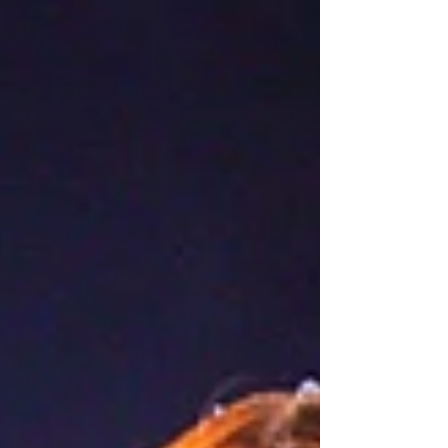
mirada a las extravagantes vajillas con
tonos...